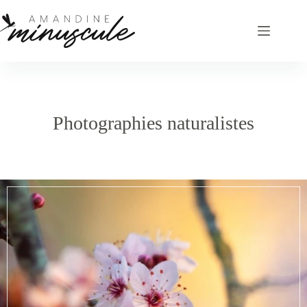
Passer
au
contenu
Photographies naturalistes